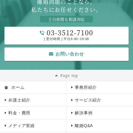
離婚問題のことなら、
私たちにお任せください。
土日夜間も相談対応
03-3512-7100
[ 受付時間 ] 平日9:00~19:00
お問い合わせ
Page top
ホーム
事務所紹介
弁護士紹介
サービス紹介
料金・費用
解決事例
メディア実績
離婚Q&A