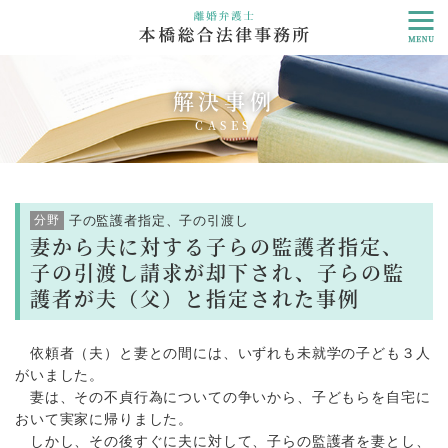
解決事例
CASES
分野
子の監護者指定、子の引渡し
妻から夫に対する子らの監護者指定、
子の引渡し請求が却下され、子らの監
護者が夫（父）と指定された事例
依頼者（夫）と妻との間には、いずれも未就学の子ども３人
がいました。
妻は、その不貞行為についての争いから、子どもらを自宅に
おいて実家に帰りました。
しかし、その後すぐに夫に対して、子らの監護者を妻とし、