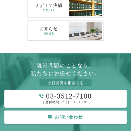
メディア実績
MEDIA
お知らせ
NEWS
離婚問題のことなら、
私たちにお任せください。
土日夜間も相談対応
03-3512-7100
[ 受付時間 ] 平日9:00~19:00
お問い合わせ