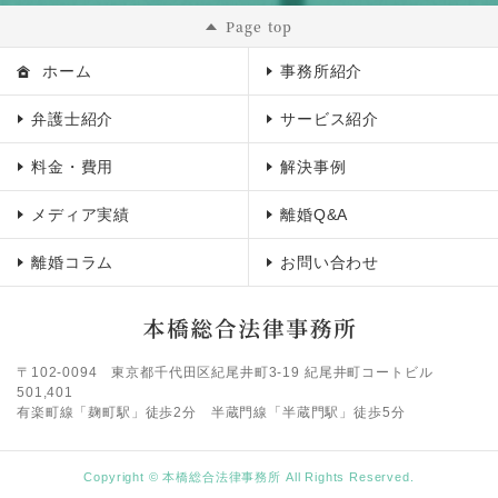
Page top
ホーム
事務所紹介
弁護士紹介
サービス紹介
料金・費用
解決事例
メディア実績
離婚Q&A
離婚コラム
お問い合わせ
〒102-0094
東京都千代田区紀尾井町3-19 紀尾井町コートビル
501,401
有楽町線「麹町駅」徒歩2分 半蔵門線「半蔵門駅」徒歩5分
Copyright © 本橋総合法律事務所 All Rights Reserved.