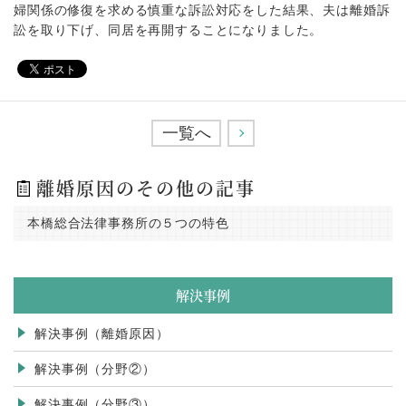
婦関係の修復を求める慎重な訴訟対応をした結果、夫は離婚訴
訟を取り下げ、同居を再開することになりました。
一覧へ
>
離婚原因のその他の記事
本橋総合法律事務所の５つの特色
解決事例
解決事例（離婚原因）
解決事例（分野②）
解決事例（分野③）