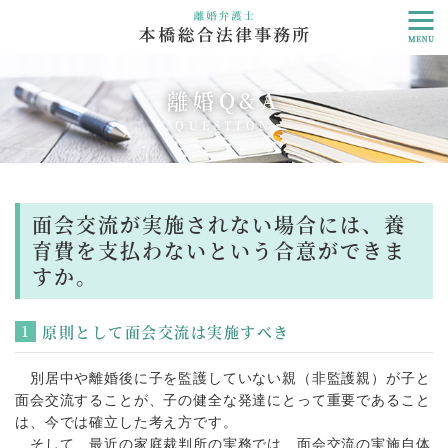
離婚Q&A
QUESTION
面会交流が実施されない場合には、養
育費を支払わないという合意ができま
すか。
原則として面会交流は実施すべき
別居中や離婚後に子を監護していない親（非監護親）が子と
面会交流することが、子の健全な発達にとって重要であること
は、今では確立した考え方です。
そして、最近の家庭裁判所の実務では、面会交流の実施自体