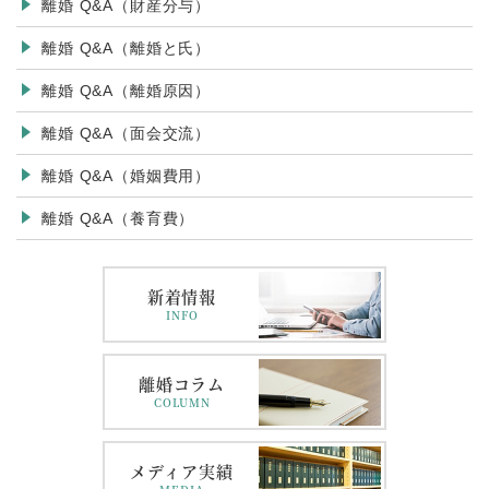
離婚 Q&A（財産分与）
離婚 Q&A（離婚と氏）
離婚 Q&A（離婚原因）
離婚 Q&A（面会交流）
離婚 Q&A（婚姻費用）
離婚 Q&A（養育費）
新着情報
INFO
離婚コラム
COLUMN
メディア実績