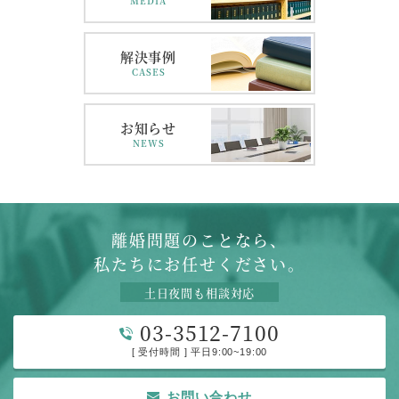
MEDIA
解決事例
CASES
お知らせ
NEWS
離婚問題のことなら、
私たちにお任せください。
土日夜間も相談対応
03-3512-7100
[ 受付時間 ] 平日9:00~19:00
お問い合わせ