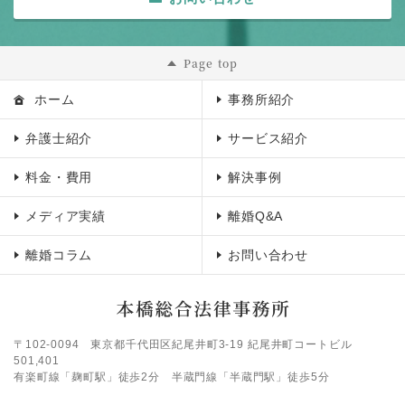
Page top
ホーム
事務所紹介
弁護士紹介
サービス紹介
料金・費用
解決事例
メディア実績
離婚Q&A
離婚コラム
お問い合わせ
〒102-0094
東京都千代田区紀尾井町3-19 紀尾井町コートビル
501,401
有楽町線「麹町駅」徒歩2分 半蔵門線「半蔵門駅」徒歩5分