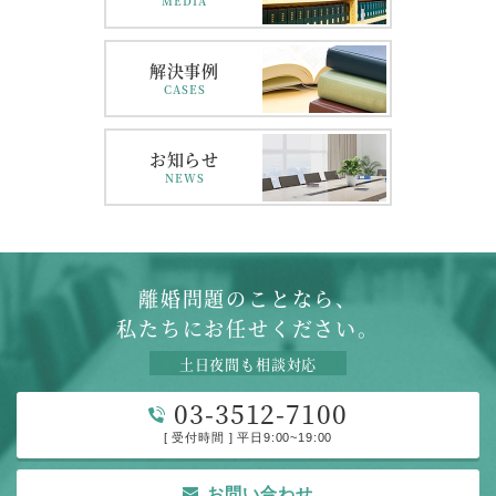
MEDIA
解決事例
CASES
お知らせ
NEWS
離婚問題のことなら、
私たちにお任せください。
土日夜間も相談対応
03-3512-7100
[ 受付時間 ] 平日9:00~19:00
お問い合わせ