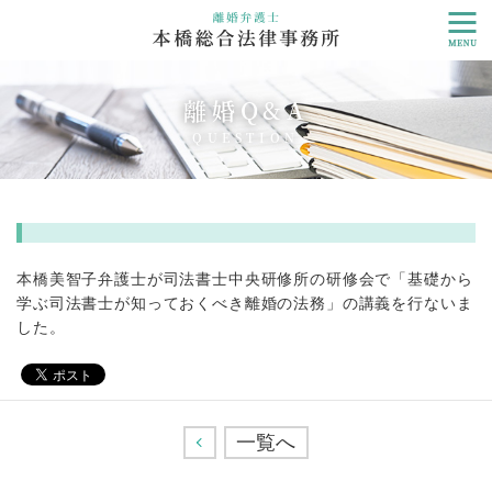
離婚Q&A
QUESTION
本橋美智子弁護士が司法書士中央研修所の研修会で「基礎から
学ぶ司法書士が知っておくべき離婚の法務」の講義を行ないま
した。
<
一覧へ