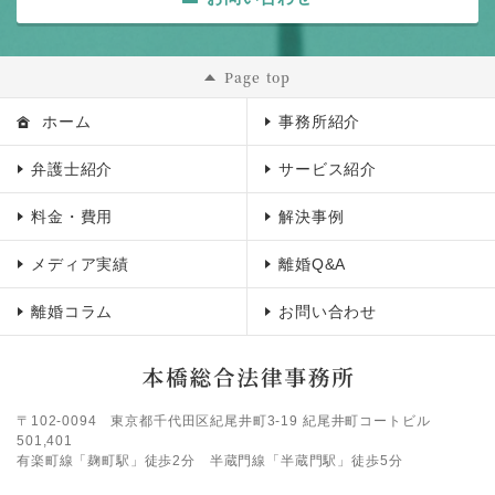
Page top
ホーム
事務所紹介
弁護士紹介
サービス紹介
料金・費用
解決事例
メディア実績
離婚Q&A
離婚コラム
お問い合わせ
〒102-0094
東京都千代田区紀尾井町3-19 紀尾井町コートビル
501,401
有楽町線「麹町駅」徒歩2分 半蔵門線「半蔵門駅」徒歩5分