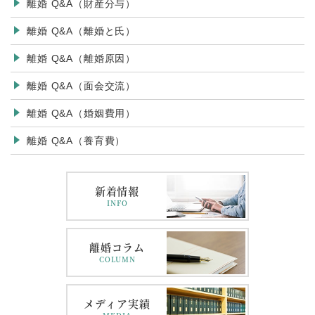
離婚 Q&A（財産分与）
離婚 Q&A（離婚と氏）
離婚 Q&A（離婚原因）
離婚 Q&A（面会交流）
離婚 Q&A（婚姻費用）
離婚 Q&A（養育費）
新着情報
INFO
離婚コラム
COLUMN
メディア実績