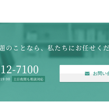
題のことなら、
私たちにお任せく
512-7100
お問い
土日夜間も相談対応
19:00