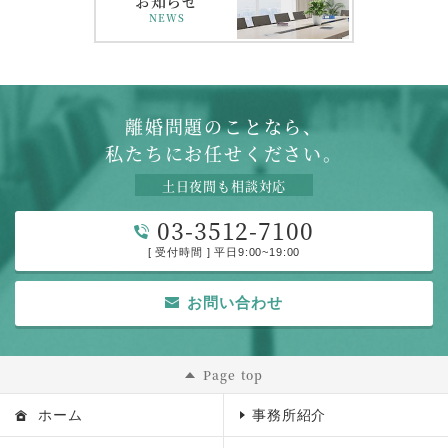
お知らせ
NEWS
離婚問題のことなら、
私たちにお任せください。
土日夜間も相談対応
03-3512-7100
[ 受付時間 ] 平日9:00~19:00
お問い合わせ
Page top
ホーム
事務所紹介