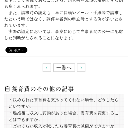
基準として明確であることから、請求時を支払の始期とする例
も多くみられます。
また、請求時の認定も、単に口頭やメール・手紙等で請求し
たという時ではなく、調停や審判の申立時とする例が多いとさ
れています。
実際の認定においては、事案に応じて当事者間の公平に配慮
した判断がなされることになります。
<
一覧へ
>
養育費のその他の記事
・決められた養育費を支払ってくれない場合、どうしたら
いいですか。
・離婚後に収入に変動があった場合、養育費を変更するこ
とはできますか。
・どのくらい収入が減ったら養育費の減額ができますか