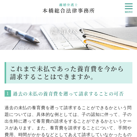
離婚Q&A
QUESTION
これまで未払であった養育費を今から
請求することはできますか。
過去の未払の養育費を遡って請求することの可否
過去の未払の養育費を遡って請求することができるかという問
題については、具体的な例としては、子の認知に伴って、子の
出生時に遡って養育費の請求をすることができるかというケー
スがあります。また、養育費を請求することについて、手間や
費用、時間がかかるなどとしてあえて請求していなかったもの