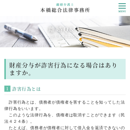
離婚Q&A
QUESTION
財産分与が詐害行為になる場合はあり
ますか。
詐害行為とは
詐害行為とは、債務者が債権者を害することを知ってした法
律行為をいいます。
このような法律行為を、債権者は取消すことができます（民
法４２４条）。
たとえば、債務者が債権者に対して借入金を返済できないの