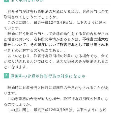
財産分与が詐害行為取消の対象になる場合、財産分与は全て
取消されてしまうのでしょうか。
この点に関し、最判平成12年3月9日は、以下のように述べ
ています。
「離婚に伴う財産分与として金銭の給付をする旨の合意がされ
た場合において、右特段の事情があるときは、
不相当に過大な
部分について、その限度において詐害行為として取り消される
べきものと解するのが相当である。」
以上のとおり、詐害行為取消権の対象になる場合でも、全て
が取り消されるわけではなく、過大な部分のみが取消されるこ
とになります。
慰謝料の合意が詐害行為の対象になるか
離婚時に財産分与と同時に慰謝料の合意がなされることがあ
ります。
この慰謝料の合意が過大な場合、詐害行為取消権の対象にな
るのでしょうか。
この点に関し、最判平成12年3月9日は、以下のようにも述