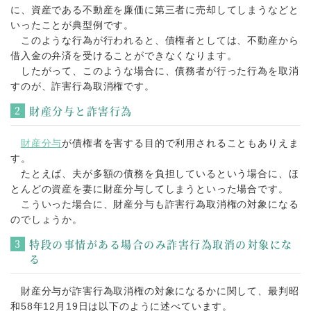
に、資産である不動産を廉価に第三者に売却してしまうなどと
いったことが典型例です。
このような行為が行われると、債権者としては、不動産から
借入金の弁済を受けることができなくなります。
したがって、このような場合に、債務者が行った行為を取消
すのが、詐害行為取消権です。
財産分与と詐害行為
財産分与
が債権者を害する目的で利用されることもありえま
す。
たとえば、夫が多額の債務を負担しているという場合に、ほ
とんどの資産を妻に財産分与してしまうといった場合です。
こういった場合に、財産分与も詐害行為取消権の対象になる
のでしょうか。
特段の事情がある場合のみ詐害行為取消の対象にな
る
財産分与が詐害行為取消権の対象になるかに関して、最判昭
和58年12月19日は以下のように述べています。