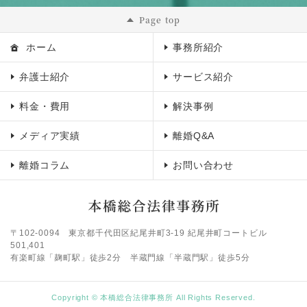
Page top
ホーム
事務所紹介
弁護士紹介
サービス紹介
料金・費用
解決事例
メディア実績
離婚Q&A
離婚コラム
お問い合わせ
〒102-0094
東京都千代田区紀尾井町3-19 紀尾井町コートビル
501,401
有楽町線「麹町駅」徒歩2分 半蔵門線「半蔵門駅」徒歩5分
Copyright © 本橋総合法律事務所 All Rights Reserved.