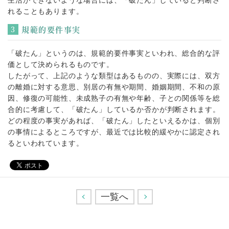
生活ができないような場合には、「破たん」していると判断さ
れることもあります。
規範的要件事実
「破たん」というのは、規範的要件事実といわれ、総合的な評
価として決められるものです。
したがって、上記のような類型はあるものの、実際には、双方
の離婚に対する意思、別居の有無や期間、婚姻期間、不和の原
因、修復の可能性、未成熟子の有無や年齢、子との関係等を総
合的に考慮して、「破たん」しているか否かが判断されます。
どの程度の事実があれば、「破たん」したといえるかは、個別
の事情によるところですが、最近では比較的緩やかに認定され
るといわれています。
<
一覧へ
>