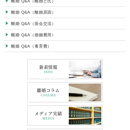
離婚 Q&A（離婚と氏）
離婚 Q&A（離婚原因）
離婚 Q&A（面会交流）
離婚 Q&A（婚姻費用）
離婚 Q&A（養育費）
新着情報
INFO
離婚コラム
COLUMN
メディア実績
MEDIA