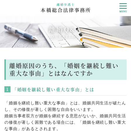
離婚Q&A
QUESTION
離婚原因のうち、「婚姻を継続し難い
重大な事由」とはなんですか
「婚姻を継続し難い重大な事由」とは
「婚姻を継続し難い重大な事由」とは、婚姻共同生活が破たん
し、その修復が著しく困難な自由をいいます。
婚姻当事者双方が婚姻を継続する意思がないか、婚姻共同生活
の修復が著しく困難である場合には、「婚姻を継続し難い重大
な事由」があるとされます。